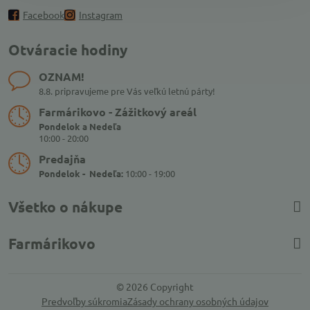
Facebook
Instagram
Otváracie hodiny
OZNAM!
8.8. pripravujeme pre Vás veľkú letnú párty!
Farmárikovo - Zážitkový areál
Pondelok a Nedeľa
10:00 - 20:00
Predajňa
Pondelok - Nedeľa:
10:00 - 19:00
Všetko o nákupe
Farmárikovo
©
2026
Copyright
Predvoľby súkromia
Zásady ochrany osobných údajov