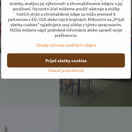
stránky, analýzu jej výkonnosti a zhromažďovanie údajov o jej
používaní. Na tento účel môžeme použiť nástroje a služby
tretích strán a zhromaždené údaje sa môžu preniesť k
partnerom v EÚ, USA alebo iných krajinách. Kliknutím na „Prijať
všetky cookies“ vyjadrujete svoj súhlas s týmto spracovaním.
Nižšie môžete nájsť podrobné informácie alebo upraviť svoje
preferencie.
Zásady ochrany osobných údajov
Prijať všetky cookies
Ukázať podrobnosti