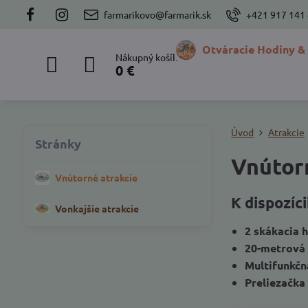
farmarikovo@farmarik.sk
+421 917 141
Otváracie Hodiny &
Nákupný košík
0 €
Úvod
Atrakcie
Stránky
Vnútor
Vnútorné atrakcie
K dispozícii
Vonkajšie atrakcie
2 skákacia 
20-metrová 
Multifunkčn
Preliezačka