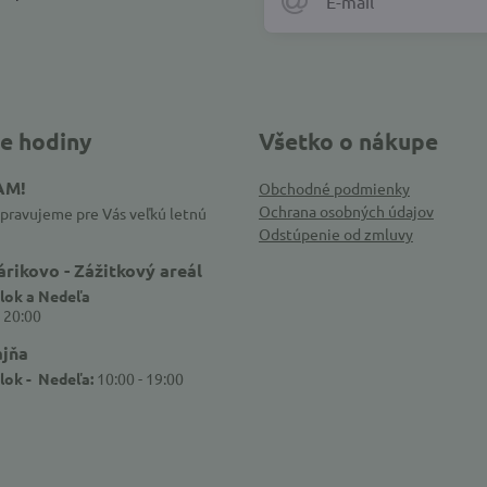
e hodiny
Všetko o nákupe
AM!
Obchodné podmienky
Ochrana osobných údajov
ripravujeme pre Vás veľkú letnú
Odstúpenie od zmluvy
rikovo - Zážitkový areál
lok a Nedeľa
- 20:00
ajňa
lok - Nedeľa:
10:00 - 19:00