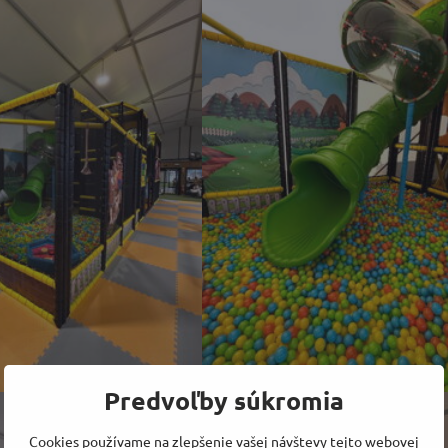
Predvoľby súkromia
Cookies používame na zlepšenie vašej návštevy tejto webovej