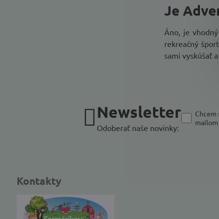
Je Adve
Áno, je vhodný
rekreačný šport
sami vyskúšať a 
Newsletter
Chcem s
mailom
Odoberať naše novinky:
Kontakty