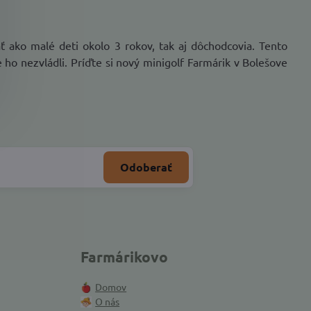
ť ako malé deti okolo 3 rokov, tak aj dôchodcovia. Tento
 ho nezvládli. Príďte si nový minigolf Farmárik v Bolešove
Odoberať
Farmárikovo
Domov
O nás