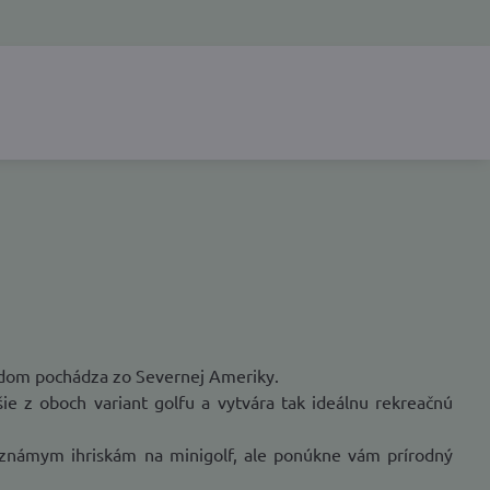
vodom pochádza zo Severnej Ameriky.
šie z oboch variant golfu a vytvára tak ideálnu rekreačnú
e známym ihriskám na minigolf, ale ponúkne vám prírodný