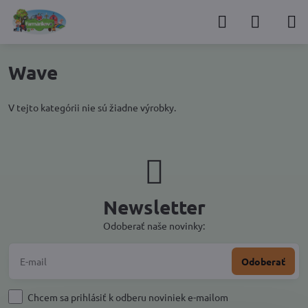
Wave
V tejto kategórii nie sú žiadne výrobky.
Newsletter
Odoberať naše novinky:
Odoberať
Chcem sa prihlásiť k odberu noviniek e-mailom