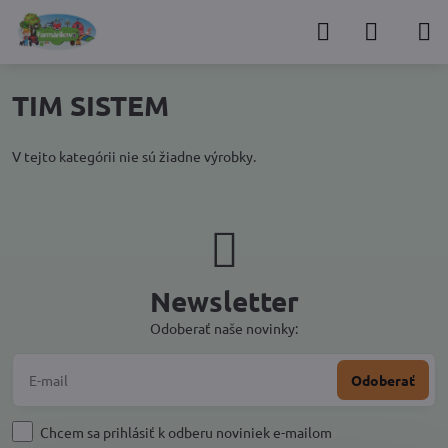
TIM SISTEM
V tejto kategórii nie sú žiadne výrobky.
Newsletter
Odoberať naše novinky:
Odoberať
Chcem sa prihlásiť k odberu noviniek e-mailom