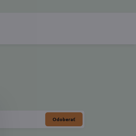
Odoberať