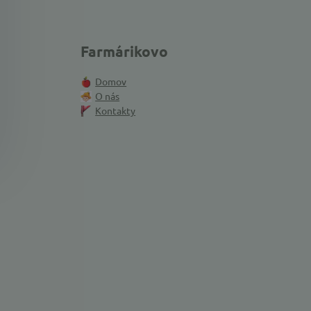
Farmárikovo
Domov
O nás
Kontakty