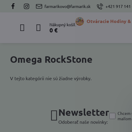
farmarikovo@farmarik.sk
+421 917 141
Otváracie Hodiny &
Nákupný košík
0 €
Omega RockStone
V tejto kategórii nie sú žiadne výrobky.
Newsletter
Chcem s
mailom
Odoberať naše novinky: