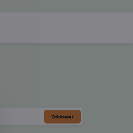
Odoberať