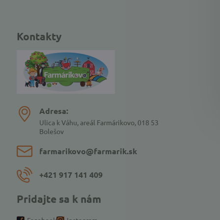
Kontakty
Adresa:
Ulica k Váhu, areál Farmárikovo, 018 53
Bolešov
farmarikovo​@farmarik​.sk
+421 917 141 409
Pridajte sa k nám