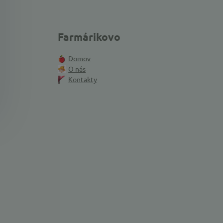
Farmárikovo
Domov
O nás
Kontakty