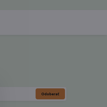
Odoberať