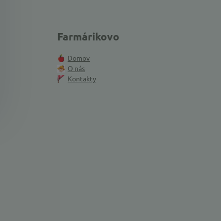
Farmárikovo
Domov
O nás
Kontakty