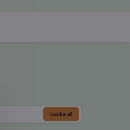
Odoberať