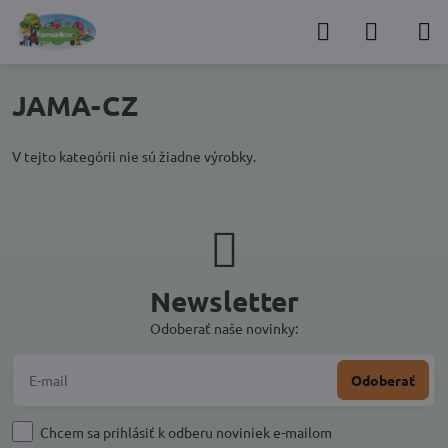
JAMA-CZ
V tejto kategórii nie sú žiadne výrobky.
Newsletter
Odoberať naše novinky:
Odoberať
Chcem sa prihlásiť k odberu noviniek e-mailom