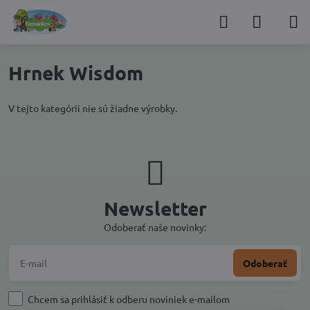
Hrnek Wisdom
V tejto kategórii nie sú žiadne výrobky.
Newsletter
Odoberať naše novinky:
Odoberať
Chcem sa prihlásiť k odberu noviniek e-mailom