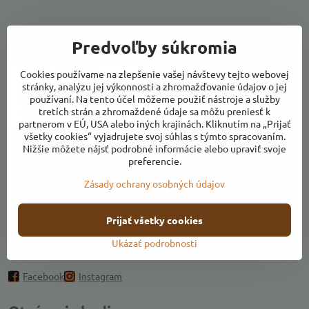
Predvoľby súkromia
Kontakty
Cookies používame na zlepšenie vašej návštevy tejto webovej
stránky, analýzu jej výkonnosti a zhromažďovanie údajov o jej
používaní. Na tento účel môžeme použiť nástroje a služby
tretích strán a zhromaždené údaje sa môžu preniesť k
partnerom v EÚ, USA alebo iných krajinách. Kliknutím na „Prijať
všetky cookies“ vyjadrujete svoj súhlas s týmto spracovaním.
Adresa:
Nižšie môžete nájsť podrobné informácie alebo upraviť svoje
preferencie.
Ulica k Váhu, areál Farmárikovo, 018 53 Bolešov
Zásady ochrany osobných údajov
farmarikovo​@farmarik​.sk
+421 917 141 409
Prijať všetky cookies
Ukázať podrobnosti
Pridajte sa k nám
Facebook
Instagram