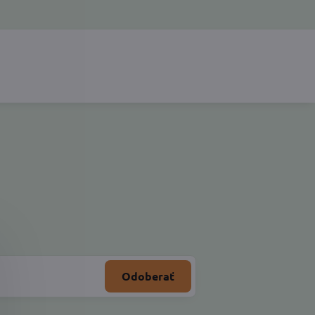
Odoberať