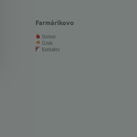
Farmárikovo
Domov
O nás
Kontakty